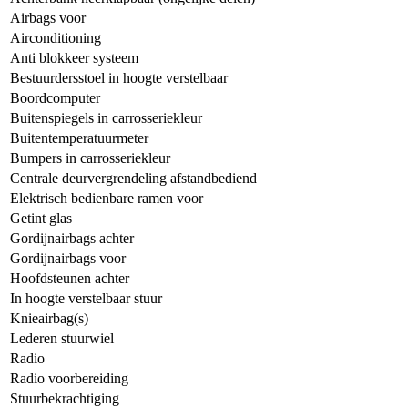
Airbags voor
Airconditioning
Anti blokkeer systeem
Bestuurdersstoel in hoogte verstelbaar
Boordcomputer
Buitenspiegels in carrosseriekleur
Buitentemperatuurmeter
Bumpers in carrosseriekleur
Centrale deurvergrendeling afstandbediend
Elektrisch bedienbare ramen voor
Getint glas
Gordijnairbags achter
Gordijnairbags voor
Hoofdsteunen achter
In hoogte verstelbaar stuur
Knieairbag(s)
Lederen stuurwiel
Radio
Radio voorbereiding
Stuurbekrachtiging