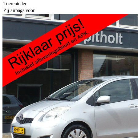
Toerenteller
Zij-airbags voor